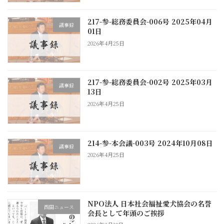
217-参-総務委員会-006号 2025年04月
議事録
01日
2026年4月25日
217-参-総務委員会-002号 2025年03月
議事録
13日
2026年4月25日
214-参-本会議-003号 2024年10月08日
議事録
2026年4月25日
NPO法人 日本社会福祉愛犬協会の名誉
西田ニュース
会長として年頭のご挨拶