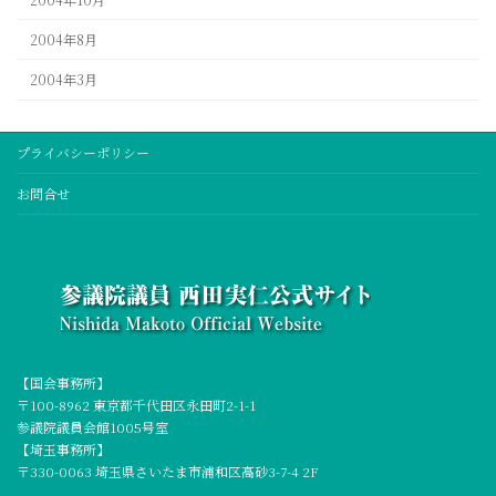
2004年8月
2004年3月
プライバシーポリシー
お問合せ
【国会事務所】
〒100-8962 東京都千代田区永田町2-1-1
参議院議員会館1005号室
【埼玉事務所】
〒330-0063 埼玉県さいたま市浦和区高砂3-7-4 2F