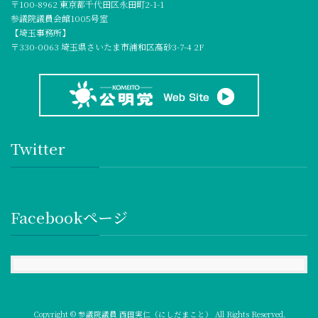
〒100-8962 東京都千代田区永田町2-1-1
参議院議員会館1005号室
【埼玉事務所】
〒330-0063 埼玉県さいたま市浦和区高砂3-7-4 2F
Twitter
Facebookページ
Copyright © 参議院議員 西田実仁（にしだまこと） All Rights Reserved.