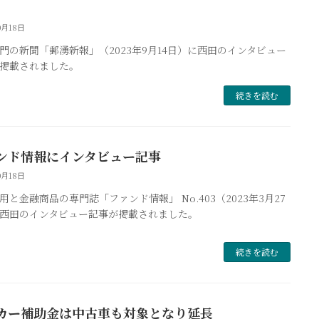
0月18日
門の新聞「郵湧新報」（2023年9月14日）に西田のインタビュー
掲載されました。
続きを読む
ンド情報にインタビュー記事
0月18日
用と金融商品の専門誌「ファンド情報」 No.403（2023年3月27
西田のインタビュー記事が掲載されました。
続きを読む
カー補助金は中古車も対象となり延長