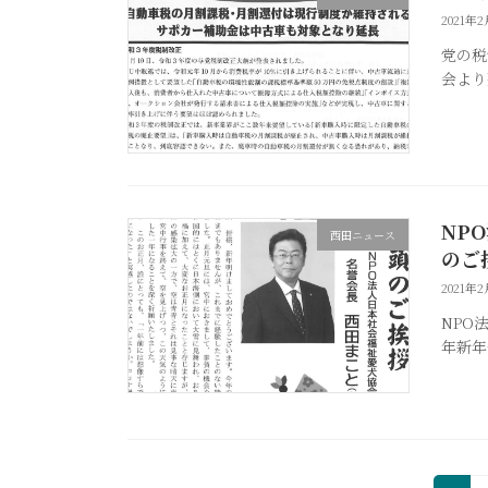
2021年
党の税
会より
NP
西田ニュース
のご
2021年
NPO
年新年