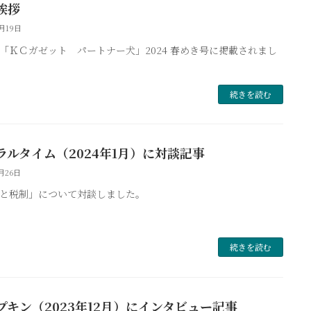
挨拶
2月19日
「ＫＣガゼット パートナー犬」2024 春めき号に掲載されまし
続きを読む
ラルタイム（2024年1月）に対談記事
1月26日
と税制」について対談しました。
続きを読む
プキン（2023年12月）にインタビュー記事