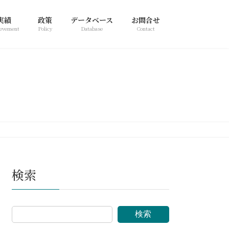
実績
政策
データベース
お問合せ
evement
Policy
Database
Contact
検索
検索