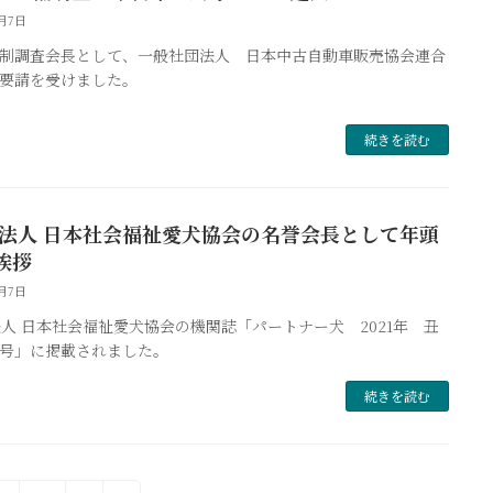
2月7日
制調査会長として、一般社団法人 日本中古自動車販売協会連合
要請を受けました。
続きを読む
O法人 日本社会福祉愛犬協会の名誉会長として年頭
挨拶
2月7日
法人 日本社会福祉愛犬協会の機関誌「パートナー犬 2021年 丑
号」に掲載されました。
続きを読む