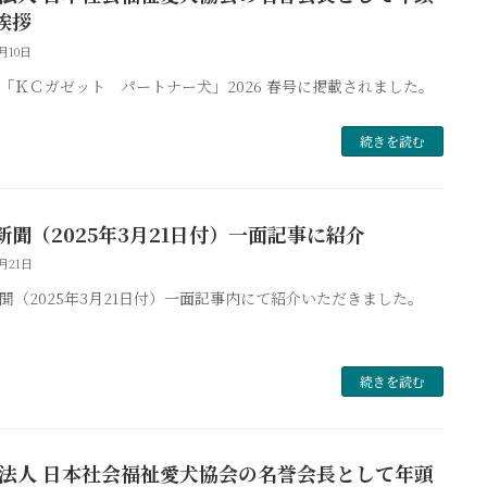
挨拶
月10日
「ＫＣガゼット パートナー犬」2026 春号に掲載されました。
続きを読む
新聞（2025年3月21日付）一面記事に紹介
3月21日
聞（2025年3月21日付）一面記事内にて紹介いただきました。
続きを読む
O法人 日本社会福祉愛犬協会の名誉会長として年頭