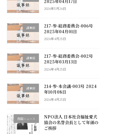
2025年04月17日
2026年5月26日
217-参-総務委員会-006号
議事録
2025年04月01日
2026年4月25日
217-参-総務委員会-002号
議事録
2025年03月13日
2026年4月25日
214-参-本会議-003号 2024
議事録
年10月08日
2026年4月25日
NPO法人 日本社会福祉愛犬
西田ニュース
協会の名誉会長として年頭の
ご挨拶