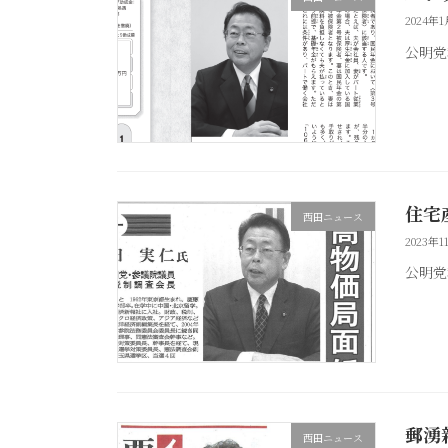
2024年
公明党
住宅
西田ニュース
2023年1
公明党
郵湧
西田ニュース