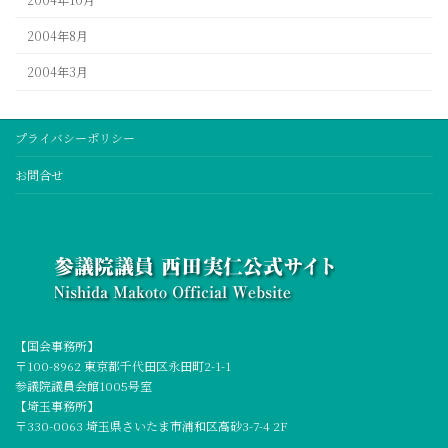
2004年8月
2004年3月
プライバシーポリシー
お問合せ
【国会事務所】
〒100-8962 東京都千代田区永田町2-1-1
参議院議員会館1005号室
【埼玉事務所】
〒330-0063 埼玉県さいたま市浦和区高砂3-7-4 2F