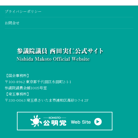
プライバシーポリシー
お問合せ
【国会事務所】
〒100-8962 東京都千代田区永田町2-1-1
参議院議員会館1005号室
【埼玉事務所】
〒330-0063 埼玉県さいたま市浦和区高砂3-7-4 2F