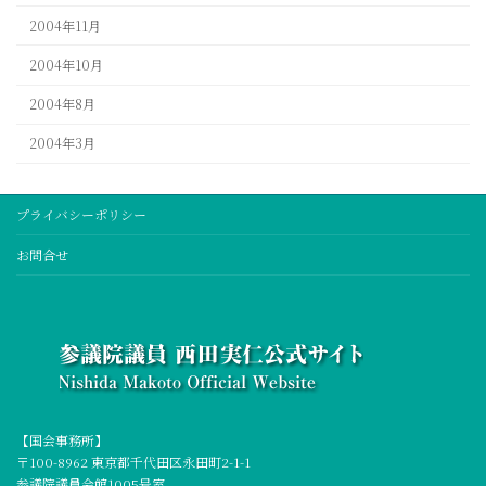
2004年11月
2004年10月
2004年8月
2004年3月
プライバシーポリシー
お問合せ
【国会事務所】
〒100-8962 東京都千代田区永田町2-1-1
参議院議員会館1005号室