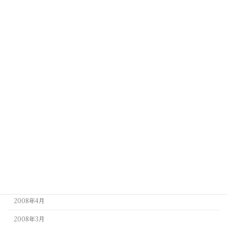
2010年1月
2009年12月
2009年11月
2009年6月
2009年5月
2009年4月
2009年3月
2009年1月
2008年9月
2008年5月
2008年4月
2008年3月