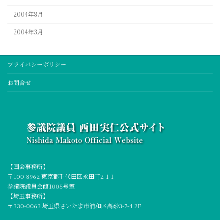
2004年8月
2004年3月
プライバシーポリシー
お問合せ
【国会事務所】
〒100-8962 東京都千代田区永田町2-1-1
参議院議員会館1005号室
【埼玉事務所】
〒330-0063 埼玉県さいたま市浦和区高砂3-7-4 2F