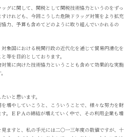
ラッグに関して、関税として関税技術協力というのをずっ
ますけれども、今回こうした危険ドラッグ対策をより拡充
術協力、予算も含めてどのように取り組んでいかれるの
、対象国における税関行政の近代化を通じて貿易円滑化を
こと等を目的としております。
物対策に向けた技術協力ということも含めて効果的な実施
す。
したいと思います。
用を増やしていこうと、こういうことで、様々な努力を財
ます。ＥＰＡの締結が増えていく中で、その利用企業も増
を見ますと、私の手元には二〇一三年度の数値ですが、十