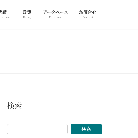
実績
政策
データベース
お問合せ
evement
Policy
Database
Contact
検索
検索