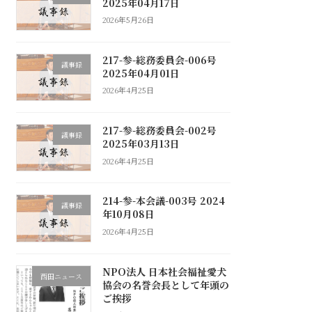
2025年04月17日
2026年5月26日
217-参-総務委員会-006号
議事録
2025年04月01日
2026年4月25日
217-参-総務委員会-002号
議事録
2025年03月13日
2026年4月25日
214-参-本会議-003号 2024
議事録
年10月08日
2026年4月25日
NPO法人 日本社会福祉愛犬
西田ニュース
協会の名誉会長として年頭の
ご挨拶