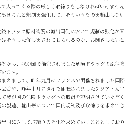
して入ってくる際の厳しく取締りもしなければいけません
てもきちんと規制を強化して、そういうものを輸出しない
危険ドラッグ原料物質の輸出国側において規制の強化が図
いはそうした促しをされておられるのか、お聞きしたいと
事例から、我が国で摘発されました危険ドラッグの原料物
ざいます。
踏まえまして、昨年九月にフランスで開催されました国際
る会合や、昨年十月にタイで開催されましたアジア・太平
して我が国の危険ドラッグへの取組を説明させていただく
質の製造、輸出等について国内規制及び取締りを求めてき
輸出国に対して取締りの強化を求めていくこととしており