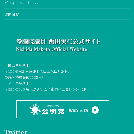
プライバシーポリシー
お問合せ
【国会事務所】
〒100-8962 東京都千代田区永田町2-1-1
参議院議員会館1005号室
【埼玉事務所】
〒330-0063 埼玉県さいたま市浦和区高砂3-7-4 2F
Twitter