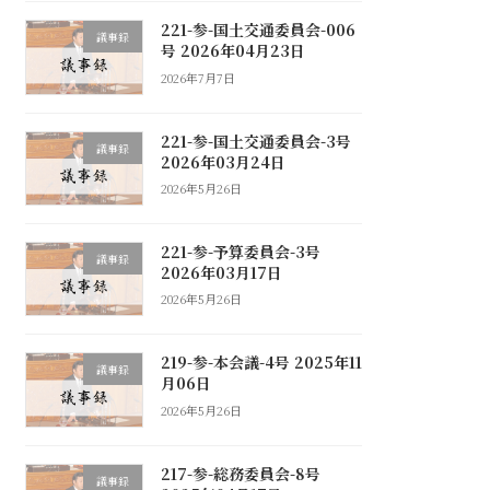
221-参-国土交通委員会-006
議事録
号 2026年04月23日
2026年7月7日
221-参-国土交通委員会-3号
議事録
2026年03月24日
2026年5月26日
221-参-予算委員会-3号
議事録
2026年03月17日
2026年5月26日
219-参-本会議-4号 2025年11
議事録
月06日
2026年5月26日
217-参-総務委員会-8号
議事録