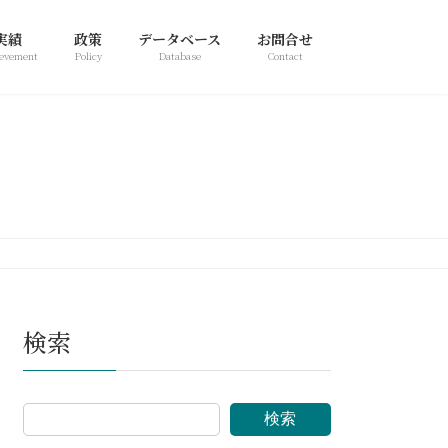
実績
政策
データベース
お問合せ
evement
Policy
Database
Contact
検索
検索