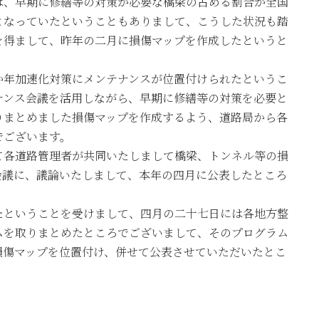
は、早期に修繕等の対策が必要な橋梁の占める割合が全国
となっていたということもありまして、こうした状況も踏
を得まして、昨年の二月に損傷マップを作成したというと
年加速化対策にメンテナンスが位置付けられたというこ
ナンス会議を活用しながら、早期に修繕等の対策を必要と
りまとめました損傷マップを作成するよう、道路局から各
でございます。
各道路管理者が共同いたしまして橋梁、トンネル等の損
会議に、議論いたしまして、本年の四月に公表したところ
ということを受けまして、四月の二十七日には各地方整
ムを取りまとめたところでございまして、そのプログラム
損傷マップを位置付け、併せて公表させていただいたとこ