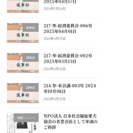
2025年04月17日
2026年5月26日
217-参-総務委員会-006号
議事録
2025年04月01日
2026年4月25日
217-参-総務委員会-002号
議事録
2025年03月13日
2026年4月25日
214-参-本会議-003号 2024
議事録
年10月08日
2026年4月25日
NPO法人 日本社会福祉愛犬
西田ニュース
協会の名誉会長として年頭の
ご挨拶