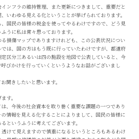
インフラの維持管理、また更新につきまして、重要だと
握、いわゆる見える化ということが挙げられております。
も、国民の皆様の税金を使ってやるわけですので、どう見
うふうに私は常々思っております。
る損傷マップでありますけれども、この公表状況につい
ルでは、国の方はもう既に行っていたわけですが、都道府
判定区分三あるいは四の施設を地図で公表していると、今
で呼びかけを行っていくというようなお話がございまし
お聞きしたいと思います。
げます。
は、今後の社会資本を取り巻く重要な課題の一つであり
その情報を見える化することによりまして、国民の皆様に
あるというふうに考えてございます。
透けて見えますので慎重になるというところもあるわけ