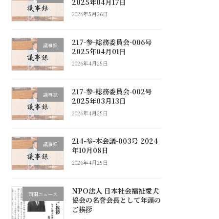
2025年04月17日
2026年5月26日
217-参-総務委員会-006号
議事録
2025年04月01日
2026年4月25日
217-参-総務委員会-002号
議事録
2025年03月13日
2026年4月25日
214-参-本会議-003号 2024
議事録
年10月08日
2026年4月25日
NPO法人 日本社会福祉愛犬
西田ニュース
協会の名誉会長として年頭の
ご挨拶