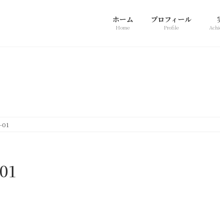
ホーム
プロフィール
Home
Profile
Achi
新着情報
-01
01