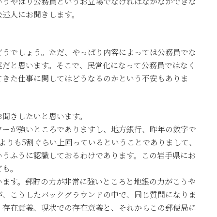
いうやはり公務員というお立場でなければなかなかできな
公述人にお聞きします。
どうでしょう。ただ、やっぱり内容によっては公務員でな
実だと思います。そこで、民営化になって公務員ではなく
てきた仕事に関してはどうなるのかという不安もありま
お聞きしたいと思います。
ワーが強いところでありますし、地方銀行、昨年の数字で
よりも5割ぐらい上回っているということでありまして、
いうふうに認識しておるわけであります。この岩手県にお
ども。
います。郵貯の力が非常に強いところと地銀の力がこうや
が、こうしたバックグラウンドの中で、同じ質問になりま
、存在意義、現状での存在意義と、それからこの郵便局に