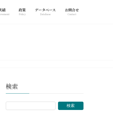
実績
政策
データベース
お問合せ
evement
Policy
Database
Contact
検索
検索