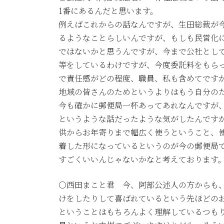
1番にあるんだと思います。
例えばこれからの話なんですが、生田総裁が
るようなことらしいんですが、もしも民営化
ではないかと思うんですが、今まで公社とし
等をしているわけですが、今度委託料をもら
で責任感がどの程度、職員、私も含めてです
地域の皆さんのためというよりはもう自分の
今も確かに郵便局一杯あってあれなんですが、
というような話だったような気がしたんです
供からお年寄りまで幅広く使うということ、
着した形になっているというのが今の郵便局
すごくいいんじゃないかなと考えております
○西田まこと君 今、阿部公述人の方からも
けをしたりして喜ばれているという先ほどの
ということはもちろんよく理解しているつも