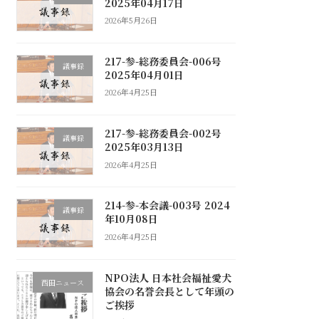
2025年04月17日
2026年5月26日
217-参-総務委員会-006号
議事録
2025年04月01日
2026年4月25日
217-参-総務委員会-002号
議事録
2025年03月13日
2026年4月25日
214-参-本会議-003号 2024
議事録
年10月08日
2026年4月25日
NPO法人 日本社会福祉愛犬
西田ニュース
協会の名誉会長として年頭の
ご挨拶