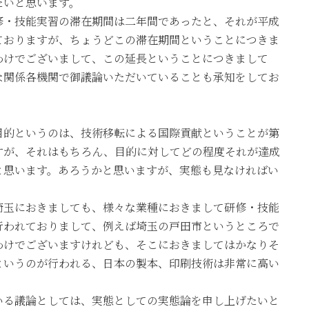
たいと思います。
修・技能実習の滞在期間は二年間であったと、それが平成
ておりますが、ちょうどこの滞在期間ということにつきま
わけでございまして、この延長ということにつきまして
な関係各機関で御議論いただいていることも承知をしてお
目的というのは、技術移転による国際貢献ということが第
すが、それはもちろん、目的に対してどの程度それが達成
と思います。あろうかと思いますが、実態も見なければい
埼玉におきましても、様々な業種におきまして研修・技能
行われておりまして、例えば埼玉の戸田市というところで
わけでございますけれども、そこにおきましてはかなりそ
というのが行われる、日本の製本、印刷技術は非常に高い
いる議論としては、実態としての実態論を申し上げたいと