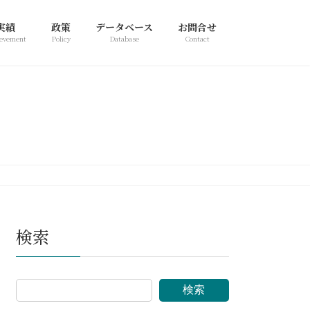
実績
政策
データベース
お問合せ
evement
Policy
Database
Contact
検索
検索