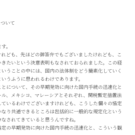
について
ます。
けれども、先ほどの御答弁でもございましたけれども、こ
いきたいという決意表明もなされておられました。この経
ということの中には、国内の法体制をどう簡素化していく
というふうに思われるわけであります。
ことについて、その早期発効に向けた国内手続の迅速化と
ール、メキシコ、マレーシアとそれぞれ、関税暫定措置法
しているわけでございますけれども、こうした個々の協定
かなり共通できるところは包括的に一般的な規定化という
分なされてきていると思うんですね。
協定の早期発効に向けた国内手続の迅速化と、こういう観