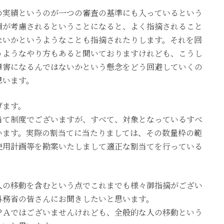
の実績というのが一つの審査の基準にも入っているという
績が考慮されるということになると、よく指摘されること
ないかというようなことも指摘されたりします。それを回
うようなやり方もあると聞いておりますけれども、こうし
障害になるんではないかという懸念をどう回避していくの
思います。
げます。
当て制度でございますが、すべて、対象となっているすべ
います。実際の割当てに当たりましては、その数量枠の範
使用計画等を勘案いたしまして適正な割当てを行っている
人の移動を含むという点でこれまでも様々御指摘がござい
外務省の皆さんにお聞きしたいと思います。
ＰＡではございませんけれども、全般的な人の移動という