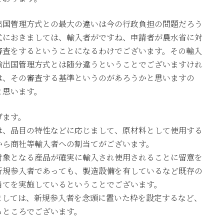
出国管理方式との最大の違いは今の行政負担の問題だろう
式におきましては、輸入者がですね、申請者が農水省に対
審査をするということになるわけでございます。その輸入
輸出国管理方式とは随分違うということでございますけれ
は、その審査する基準というのがあろうかと思いますの
と思います。
げます。
は、品目の特性などに応じまして、原材料として使用する
から商社等輸入者への割当てがございます。
対象となる産品が確実に輸入され使用されることに留意を
新規参入者であっても、製造設備を有しているなど既存の
当てを実施しているということでございます。
ましては、新規参入者を念頭に置いた枠を設定するなど、
るところでございます。