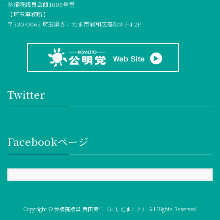
参議院議員会館1005号室
【埼玉事務所】
〒330-0063 埼玉県さいたま市浦和区高砂3-7-4 2F
Twitter
Facebookページ
Copyright © 参議院議員 西田実仁（にしだまこと） All Rights Reserved.