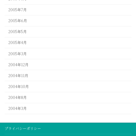
2005年7月
2005年6月
2005年5月
2005年4月
2005年3月
2004年12月
2004年11月
2004年10月
2004年8月
2004年3月
プライバシーポリシー