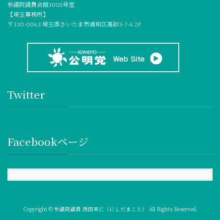
参議院議員会館1005号室
【埼玉事務所】
〒330-0063 埼玉県さいたま市浦和区高砂3-7-4 2F
Twitter
Facebookページ
Copyright © 参議院議員 西田実仁（にしだまこと） All Rights Reserved.