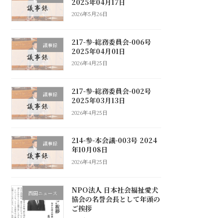
2025年04月17日
2026年5月26日
217-参-総務委員会-006号
議事録
2025年04月01日
2026年4月25日
217-参-総務委員会-002号
議事録
2025年03月13日
2026年4月25日
214-参-本会議-003号 2024
議事録
年10月08日
2026年4月25日
NPO法人 日本社会福祉愛犬
西田ニュース
協会の名誉会長として年頭の
ご挨拶