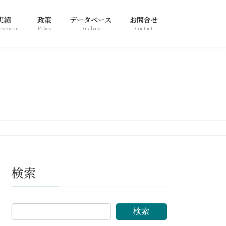
実績
政策
データベース
お問合せ
evement
Policy
Database
Contact
検索
検索