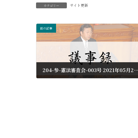
サイト更新
カテゴリー
前の記事
204-参-憲法審査会-003号 2021年05
2021年9月18日