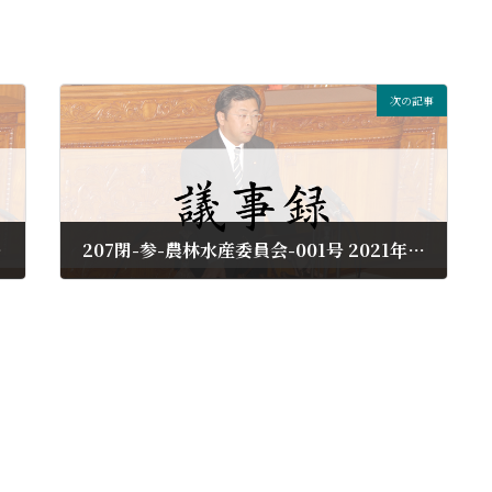
次の記事
月26日
207閉-参-農林水産委員会-001号 2021年12月22日
2022年3月26日