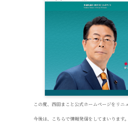
日
時
:
この度、西田まこと公式ホームページをリニ
今後は、こちらで情報発信をしてまいります