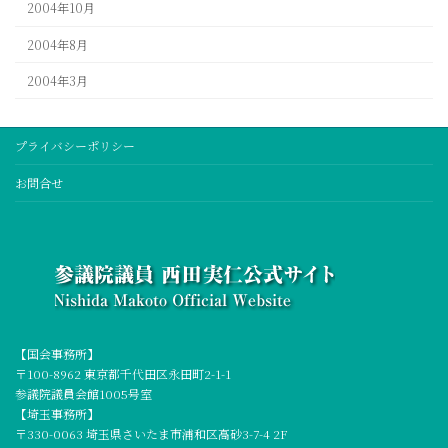
2004年10月
2004年8月
2004年3月
プライバシーポリシー
お問合せ
【国会事務所】
〒100-8962 東京都千代田区永田町2-1-1
参議院議員会館1005号室
【埼玉事務所】
〒330-0063 埼玉県さいたま市浦和区高砂3-7-4 2F